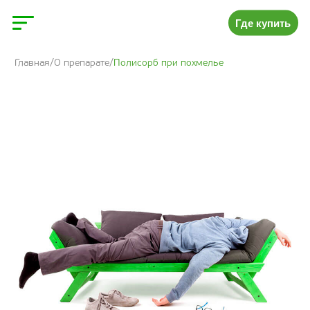
Где купить
Главная
О препарате
Полисорб при похмелье